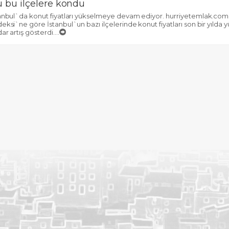
u bu ilçelere kondu
anbul`da konut fiyatları yükselmeye devam ediyor. hurriyetemlak.co
eksi`ne göre İstanbul`un bazı ilçelerinde konut fiyatları son bir yılda
ar artış gösterdi....