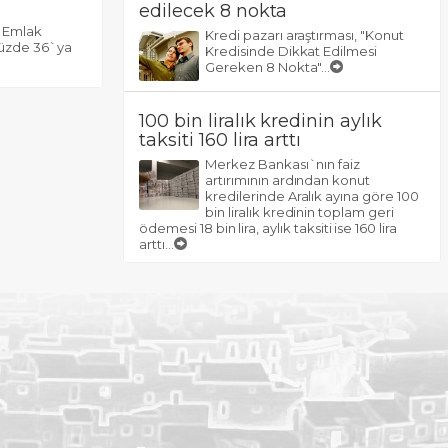
edilecek 8 nokta
m Emlak
Kredi pazarı araştırması, "Konut
 yüzde 36`ya
Kredisinde Dikkat Edilmesi
Gereken 8 Nokta"...
100 bin liralık kredinin aylık
taksiti 160 lira arttı
Merkez Bankası`nın faiz
artırımının ardından konut
kredilerinde Aralık ayına göre 100
bin liralık kredinin toplam geri
ödemesi 18 bin lira, aylık taksiti ise 160 lira
arttı...