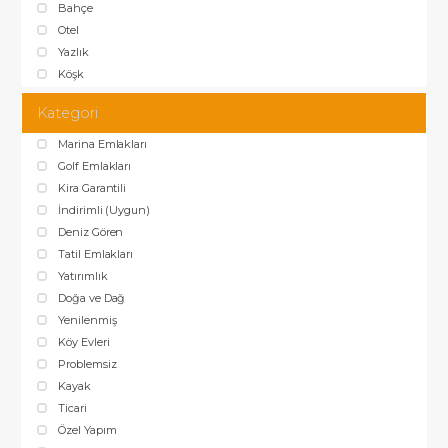
Bahçe
Otel
Yazlık
Köşk
Kategori
Marina Emlakları
Golf Emlakları
Kira Garantili
İndirimli (Uygun)
Deniz Gören
Tatil Emlakları
Yatırımlık
Doğa ve Dağ
Yenilenmiş
Köy Evleri
Problemsiz
Kayak
Ticari
Özel Yapım