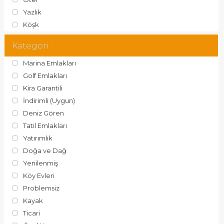
Yazlık
Köşk
Kategori
Marina Emlakları
Golf Emlakları
Kira Garantili
İndirimli (Uygun)
Deniz Gören
Tatil Emlakları
Yatırımlık
Doğa ve Dağ
Yenilenmiş
Köy Evleri
Problemsiz
Kayak
Ticari