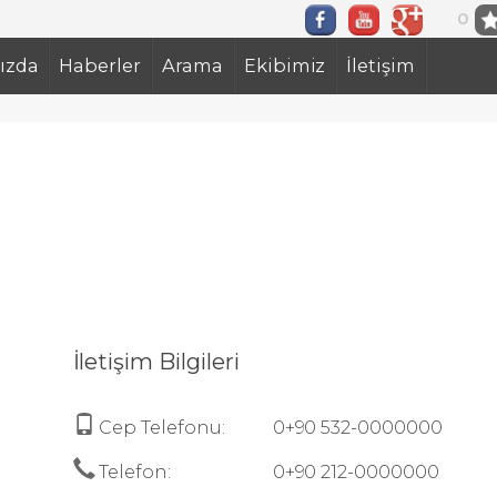
0
ızda
Haberler
Arama
Ekibimiz
İletişim
İletişim Bilgileri
Cep Telefonu:
0+90 532-0000000
Telefon:
0+90 212-0000000