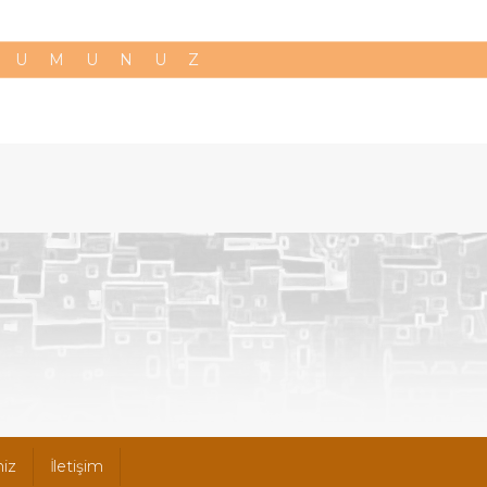
RUMUNUZ
iz
İletişim