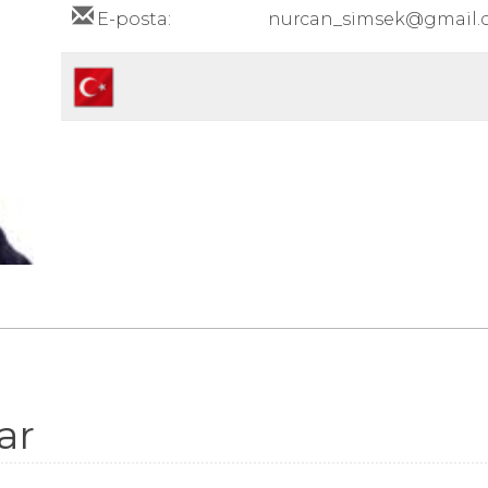
E-posta:
nurcan_simsek@gmail.
ar